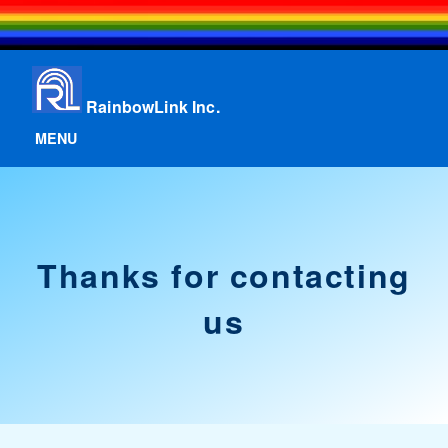
RainbowLink Inc.
MENU
Thanks for contacting
us