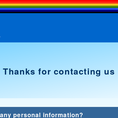
A
Thanks for contacting us
 any personal information?